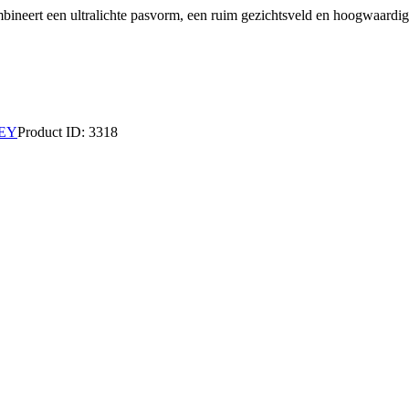
ombineert een ultralichte pasvorm, een ruim gezichtsveld en hoogwaardig
EY
Product ID:
3318